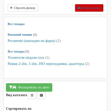
Сбросить фильтр
Изменить авто
Все товары
Внешний тюнинг
(2)
Реснички (накладки на фары)
(2)
Все товары
(3)
Усилители педали газа
(1)
Рамки 2-din, 1-din, ISO переходники, адаптеры
(2)
Фильтровать по авто
Вид каталога
Сортировать по