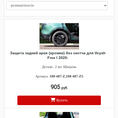
Защита задней арки (кромки) без скотча для Voyah
Free I 2020-
Детали - 2 шт. Шагрень
Артикул:
108-487-Z,108-487-ZS
905
руб.
Купить