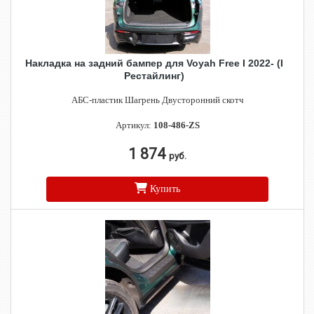
Накладка на задний бампер для Voyah Free I 2022- (I
Рестайлинг)
АБС-пластик Шагрень Двусторонний скотч
Артикул:
108-486-ZS
1 874
руб.
Купить