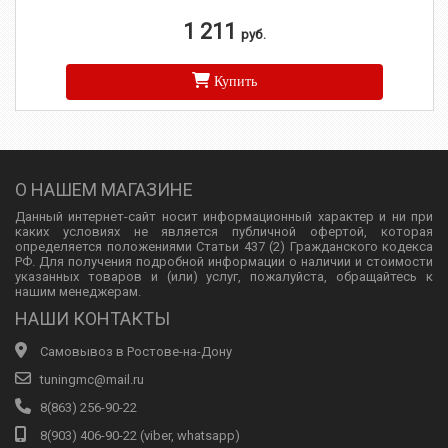
1 211
руб.
Купить
О НАШЕМ МАГАЗИНЕ
Данный интернет-сайт носит информационный характер и ни при
каких условиях не является публичной офертой, которая
определяется положениями Статьи 437 (2) Гражданского кодекса
РФ. Для получения подробной информации о наличии и стоимости
указанных товаров и (или) услуг, пожалуйста, обращайтесь к
нашим менеджерам.
НАШИ КОНТАКТЫ
Самовывоз в Ростове-на-Дону
tuningmc@mail.ru
8(863) 256-90-22
8(903) 406-90-22 (viber, whatsapp)