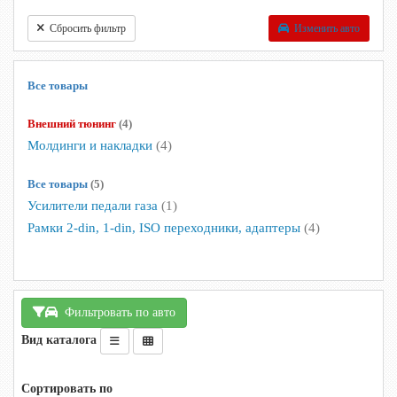
Сбросить фильтр
Изменить авто
Все товары
Внешний тюнинг
(4)
Молдинги и накладки
(4)
Все товары
(5)
Усилители педали газа
(1)
Рамки 2-din, 1-din, ISO переходники, адаптеры
(4)
Фильтровать по авто
Вид каталога
Сортировать по