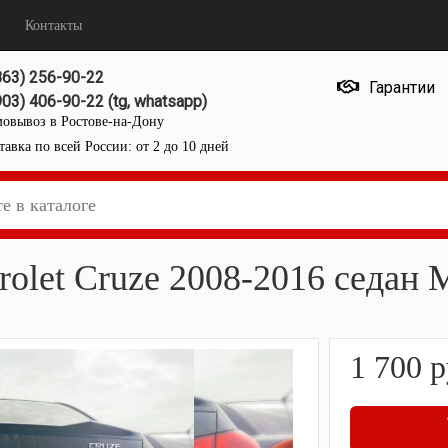
Контакты
863) 256-90-22
Гарантии
903) 406-90-22 (tg, whatsapp)
овывоз в Ростове-на-Дону
тавка по всей России: от 2 до 10 дней
olet Cruze 2008-2016 седан 
1 700
р