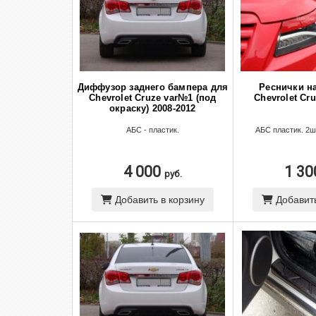
Диффузор заднего бампера для
Реснички н
Chevrolet Cruze var№1 (под
Chevrolet Cru
окраску) 2008-2012
АБС - пластик.
АБС пластик. 2ш
4 000
1 3
руб.
Добавить в корзину
Добавить