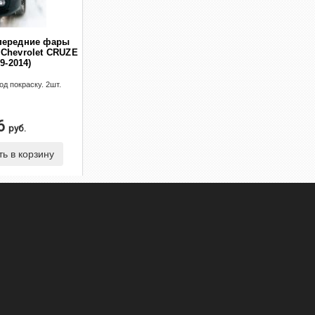
передние фары
 Chevrolet CRUZE
09-2014)
од покраску. 2шт.
6
руб.
ь в корзину