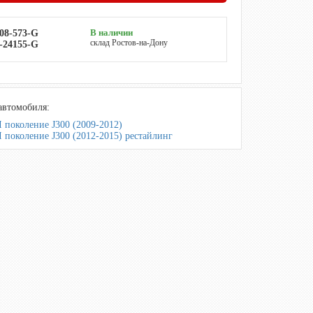
В наличии
08-573-G
склад Ростов-на-Дону
-24155-G
автомобиля:
 I поколение J300 (2009-2012)
 I поколение J300 (2012-2015) рестайлинг