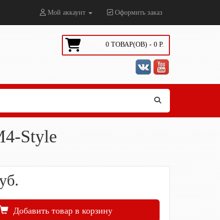
Мой аккаунт
Оформить заказ
0
ТОВАР(ОВ) -
0
Р.
M4-Style
уб.
Добавить товар в корзину