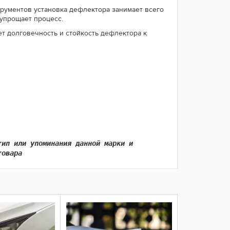
трументов установка дефлектора занимает всего
 упрощает процесс.
т долговечность и стойкость дефлектора к
тип или упоминания данной марки и
товара