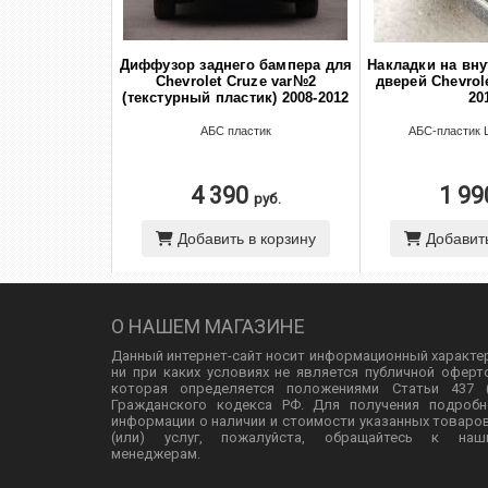
Диффузор заднего бампера для
Накладки на вну
Chevrolet Cruze var№2
дверей Chevrole
(текстурный пластик) 2008-2012
20
АБС пластик
АБС-пластик 
4 390
1 9
руб.
Добавить в корзину
Добавить
О НАШЕМ МАГАЗИНЕ
Данный интернет-сайт носит информационный характе
ни при каких условиях не является публичной оферт
которая определяется положениями Статьи 437 (
Гражданского кодекса РФ. Для получения подробн
информации о наличии и стоимости указанных товаро
(или) услуг, пожалуйста, обращайтесь к наш
менеджерам.