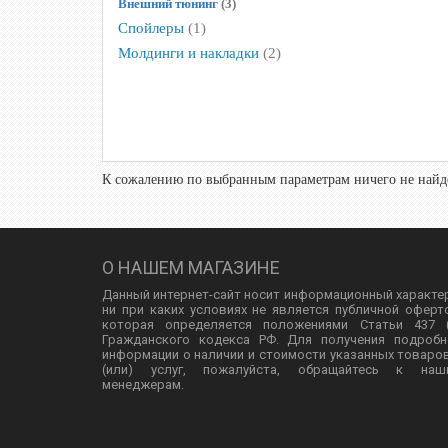
Внешний тюнинг
(3)
Спойлеры
(1)
Молдинги и накладки
(2)
К сожалению по выбранным параметрам ничего не найде
О НАШЕМ МАГАЗИНЕ
Данный интернет-сайт носит информационный характе
ни при каких условиях не является публичной оферт
которая определяется положениями Статьи 437 (
Гражданского кодекса РФ. Для получения подробн
информации о наличии и стоимости указанных товаро
(или) услуг, пожалуйста, обращайтесь к наш
менеджерам.