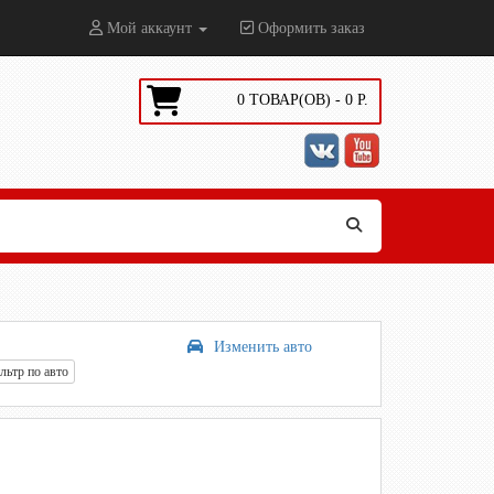
Мой аккаунт
Оформить заказ
0
ТОВАР(ОВ) -
0
Р.
Изменить авто
ьтр по авто