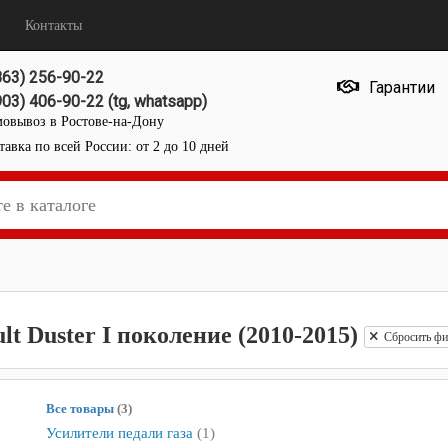
Контакты
863) 256-90-22
Гарантии
903) 406-90-22 (tg, whatsapp)
овывоз в Ростове-на-Дону
тавка по всей России: от 2 до 10 дней
lt Duster I поколение (2010-2015)
Сбросить фил
Все товары
(3)
Усилители педали газа
(1)