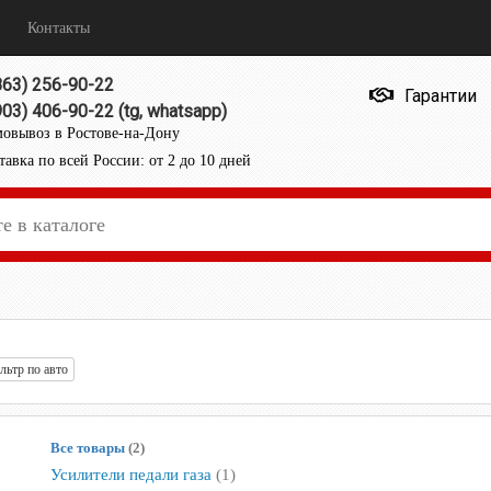
Контакты
863) 256-90-22
Гарантии
903) 406-90-22 (tg, whatsapp)
овывоз в Ростове-на-Дону
тавка по всей России: от 2 до 10 дней
ьтр по авто
Все товары
(2)
Усилители педали газа
(1)