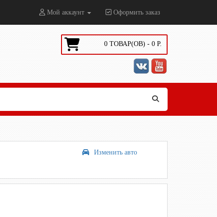
Мой аккаунт
Оформить заказ
0
ТОВАР(ОВ) -
0
Р.
Изменить авто