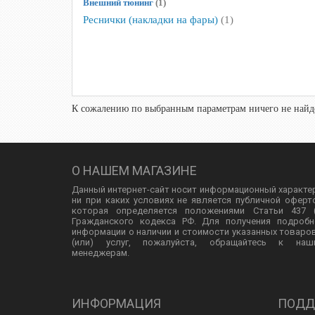
Внешний тюнинг
(1)
Реснички (накладки на фары)
(1)
К сожалению по выбранным параметрам ничего не найде
О НАШЕМ МАГАЗИНЕ
Данный интернет-сайт носит информационный характе
ни при каких условиях не является публичной оферт
которая определяется положениями Статьи 437 (
Гражданского кодекса РФ. Для получения подробн
информации о наличии и стоимости указанных товаро
(или) услуг, пожалуйста, обращайтесь к наш
менеджерам.
ИНФОРМАЦИЯ
ПОДД