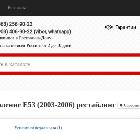
Контакты
863) 256-90-22
Гарантии
903) 406-90-22 (viber, whatsapp)
овывоз в Ростове-на-Дону
тавка по всей России: от 2 до 10 дней
ление E53 (2003-2006) рестайлинг
Сбросить 
Усилители педали газа
(1)