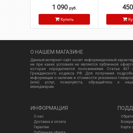
1 090
45
руб.
Купить
Ку
О НАШЕМ МАГАЗИНЕ
Данный интернет-сайт носит информационный характе
ни при каких условиях не является публичной оферт
которая определяется положениями Статьи 437 (
Гражданского кодекса РФ. Для получения подробн
информации о наличии и стоимости указанных товаро
(или) услуг, пожалуйста, обращайтесь к наш
менеджерам.
ИНФОРМАЦИЯ
ПОДД
О нас
Обратн
Доставка и оплата
Возвра
Гарантии
Карта 
Публичная оферта