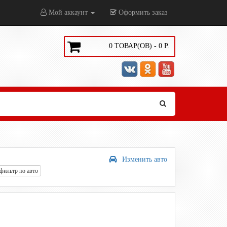
Мой аккаунт
Оформить заказ
0
ТОВАР(ОВ) -
0
Р.
Изменить авто
фильтр по авто