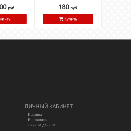
 и улучшающее
ть двигателя
000
180
руб.
руб.
упить
Купить
ЛИЧНЫЙ КАБИНЕТ
Корзина
Все заказы
Личные данные