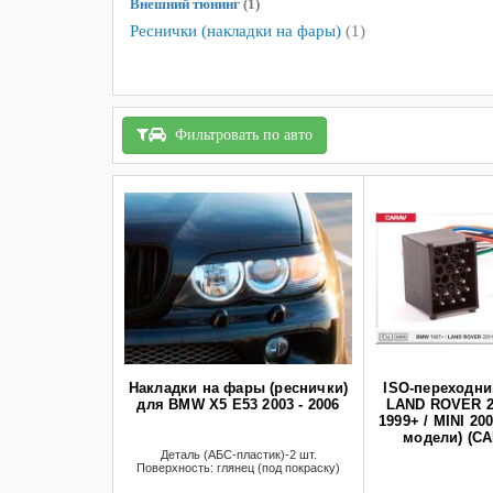
Внешний тюнинг
(1)
Реснички (накладки на фары)
(1)
Фильтровать по авто
Накладки на фары (реснички)
ISO-переходни
для BMW X5 E53 2003 - 2006
LAND ROVER 2
1999+ / MINI 20
модели) (CA
Деталь (АБС-пластик)-2 шт.
Поверхность: глянец (под покраску)