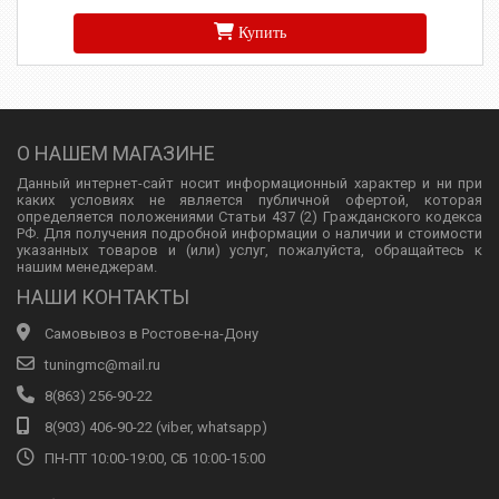
Купить
О НАШЕМ МАГАЗИНЕ
Данный интернет-сайт носит информационный характер и ни при
каких условиях не является публичной офертой, которая
определяется положениями Статьи 437 (2) Гражданского кодекса
РФ. Для получения подробной информации о наличии и стоимости
указанных товаров и (или) услуг, пожалуйста, обращайтесь к
нашим менеджерам.
НАШИ КОНТАКТЫ
Самовывоз в Ростове-на-Дону
tuningmc@mail.ru
8(863) 256-90-22
8(903) 406-90-22 (viber, whatsapp)
ПН-ПТ 10:00-19:00, СБ 10:00-15:00