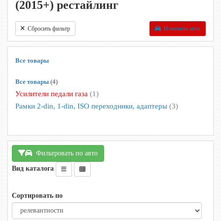
(2015+) рестайлинг
Сбросить фильтр
Изменить авто
Все товары
Все товары
(4)
Усилители педали газа
(1)
Рамки 2-din, 1-din, ISO переходники, адаптеры
(3)
Фильтровать по авто
Вид каталога
Сортировать по