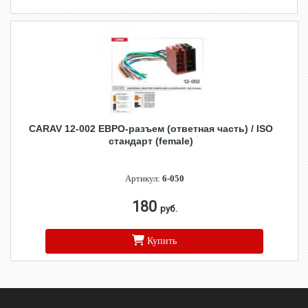
CARAV 12-002 ЕВРО-разъем (ответная часть) / ISO
стандарт (female)
Артикул:
6-050
180
руб.
Купить