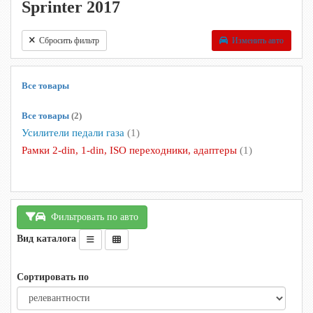
Sprinter 2017
Сбросить фильтр
Изменить авто
Все товары
Все товары
(2)
Усилители педали газа
(1)
Рамки 2-din, 1-din, ISO переходники, адаптеры
(1)
Фильтровать по авто
Вид каталога
Сортировать по