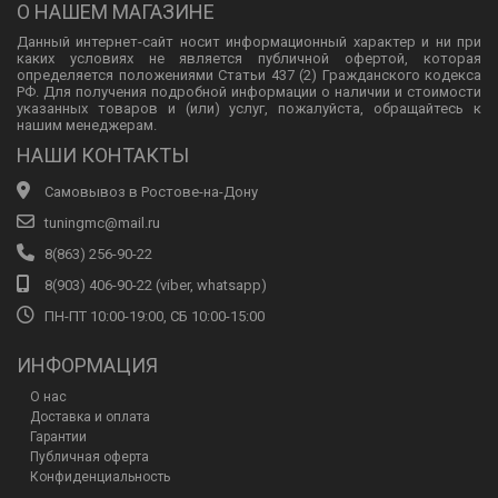
О НАШЕМ МАГАЗИНЕ
Данный интернет-сайт носит информационный характер и ни при
каких условиях не является публичной офертой, которая
определяется положениями Статьи 437 (2) Гражданского кодекса
РФ. Для получения подробной информации о наличии и стоимости
указанных товаров и (или) услуг, пожалуйста, обращайтесь к
нашим менеджерам.
НАШИ КОНТАКТЫ
Самовывоз в Ростове-на-Дону
tuningmc@mail.ru
8(863) 256-90-22
8(903) 406-90-22 (viber, whatsapp)
ПН-ПТ 10:00-19:00, СБ 10:00-15:00
ИНФОРМАЦИЯ
О нас
Доставка и оплата
Гарантии
Публичная оферта
Конфиденциальность