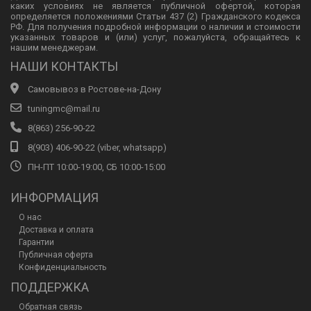
каких условиях не является публичной офертой, которая
определяется положениями Статьи 437 (2) Гражданского кодекса
РФ. Для получения подробной информации о наличии и стоимости
указанных товаров и (или) услуг, пожалуйста, обращайтесь к
нашим менеджерам.
НАШИ КОНТАКТЫ
Самовывоз в Ростове-на-Дону
tuningmc@mail.ru
8(863) 256-90-22
8(903) 406-90-22 (viber, whatsapp)
ПН-ПТ 10:00-19:00, СБ 10:00-15:00
ИНФОРМАЦИЯ
О нас
Доставка и оплата
Гарантии
Публичная оферта
Конфиденциальность
ПОДДЕРЖКА
Обратная связь