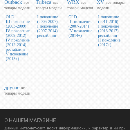
Outback
Tribeca
WRX
XV
все
все
все
все товары
товары модели
товары модели
товары модели
модели
OLD
I поколение
OLD
I поколение
III поколение
(2005-2007)
III поколение
(2011-2016)
(2003-2009)
I поколение
(2007-2014)
I поколение
IV поколение
(2007-2014)
IV поколение
(2016-2017)
(2009-2012)
рестайлинг
(2014+)
рестайлинг
IV поколение
II поколение
(2012-2014)
(2017+)
рестайлинг
V поколение
(2015+)
другие
все
товары модели
О НАШЕМ МАГАЗИНЕ
Данный интернет-сайт носит информационный характер и ни при