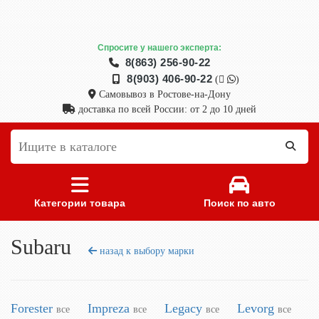
Спросите у нашего эксперта:
8(863) 256-90-22
8(903) 406-90-22
(
)
Самовывоз в Ростове-на-Дону
доставка по всей России: от 2 до 10 дней
Категории товара
Поиск по авто
Subaru
назад к выбору марки
Forester
Impreza
Legacy
Levorg
все
все
все
все