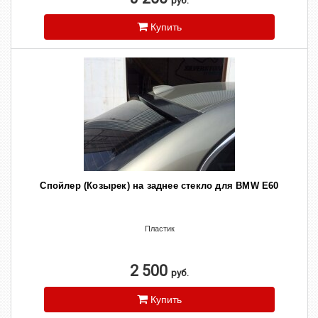
руб.
Купить
Cпойлер (Козырек) на заднее стекло для BMW E60
Пластик
2 500
руб.
Купить