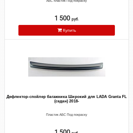
АБС пластик Под покраску
1 500
руб.
Купить
Дефлектор-спойлер багажника Широкий для LADA Granta FL
(седан) 2018-
Пластик АБС Под покраску
1 500