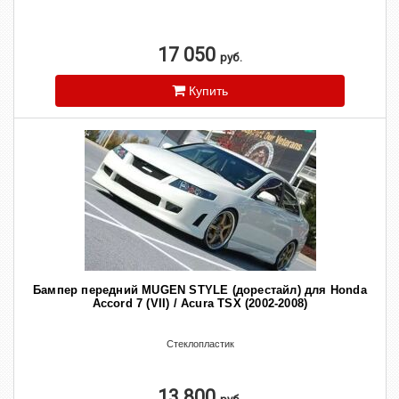
17 050
руб.
Купить
Бампер передний MUGEN STYLE (дорестайл) для Honda
Accord 7 (VII) / Acura TSX (2002-2008)
Стеклопластик
13 800