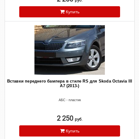
руб.
Купить
Вставки переднего бампера в стиле RS для Skoda Octavia III
A7 (2013-)
АБС - пластик
2 250
руб.
Купить