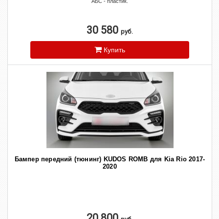
АБС - пластик.
30 580
руб.
Купить
Бампер передний (тюнинг) KUDOS ROMB для Kia Rio 2017-
2020
20 800