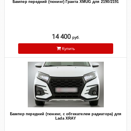
Бампер передний (тюнинг) Гранта XMUG для 2190/2191
14 400
руб.
Купить
Бампер передний (тюнинг, с обтекателем радиатора) для
Lada XRAY