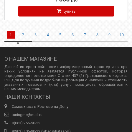
руб.
Купить
1
2
3
4
5
6
7
8
9
10
О НАШЕМ МАГАЗИНЕ
Данный интернет-сайт носит информационный характер и ни при
каких условиях не является публичной офертой, которая
определяется положениями Статьи 437 (2) Гражданского кодекса
РФ. Для получения подробной информации о наличии и стоимости
указанных товаров и (или) услуг, пожалуйста, обращайтесь к
нашим менеджерам.
НАШИ КОНТАКТЫ
Самовывоз в Ростове-на-Дону
tuningmc@mail.ru
8(863) 256-90-22
8(903) 406-90-22 (viber, whatsapp)