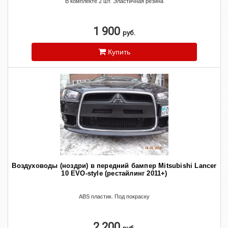
В комплекте 2 шт. Эластичная резина
1 900
руб.
Купить
Воздуховоды (ноздри) в передний бампер Mitsubishi Lancer
10 EVO-style (рестайлинг 2011+)
ABS пластик. Под покраску
2 200