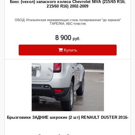
Бокс (чехол) запасного колеса Chevrolet NIVA (215/65 R16;
215/60 R16) 2002-2009
ОБОД: Итальянская нержавеющая сталь полированная "до зеркала"
ТАРЕЛКА: АБС-пластик
8 900
руб.
Купить
Брызговики ЗАДНИЕ широкие (2 шт) RENAULT DUSTER 2016-