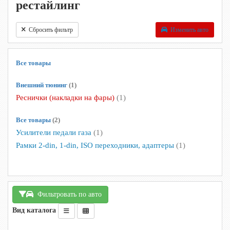
рестайлинг
Сбросить фильтр
Изменить авто
Все товары
Внешний тюнинг
(1)
Реснички (накладки на фары)
(1)
Все товары
(2)
Усилители педали газа
(1)
Рамки 2-din, 1-din, ISO переходники, адаптеры
(1)
Фильтровать по авто
Вид каталога