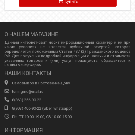
Купить
О НАШЕМ МАГАЗИНЕ
Данный интернет-сайт носит информационный характер и ни при
каких условиях не является публичной офертой, которая
определяется положениями Статьи 437 (2) Гражданского кодекса
РФ. Для получения подробной информации о наличии и стоимости
указанных товаров и (или) услуг, пожалуйста, обращайтесь к
нашим менеджерам.
НАШИ КОНТАКТЫ
Самовывоз в Ростове-на-Дону
tuningmc@mail.ru
8(863) 256-90-22
8(903) 406-90-22 (viber, whatsapp)
ПН-ПТ 10:00-19:00, СБ 10:00-15:00
ИНФОРМАЦИЯ