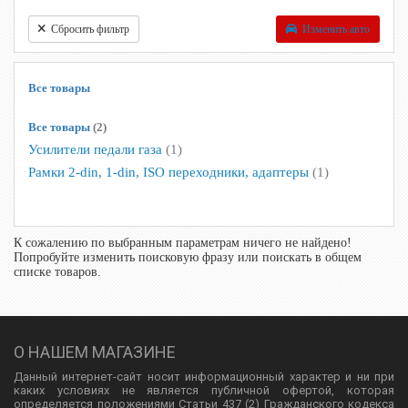
Сбросить фильтр
Изменить авто
Все товары
Все товары
(2)
Усилители педали газа
(1)
Рамки 2-din, 1-din, ISO переходники, адаптеры
(1)
К сожалению по выбранным параметрам ничего не найдено!
Попробуйте изменить поисковую фразу или поискать в общем
списке товаров.
О НАШЕМ МАГАЗИНЕ
Данный интернет-сайт носит информационный характер и ни при
каких условиях не является публичной офертой, которая
определяется положениями Статьи 437 (2) Гражданского кодекса