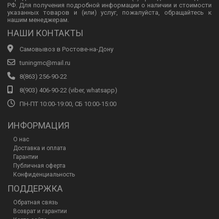
РФ. Для получения подробной информации о наличии и стоимости
указанных товаров и (или) услуг, пожалуйста, обращайтесь к
нашим менеджерам.
НАШИ КОНТАКТЫ
Самовывоз в Ростове-на-Дону
tuningmc@mail.ru
8(863) 256-90-22
8(903) 406-90-22 (viber, whatsapp)
ПН-ПТ 10:00-19:00, СБ 10:00-15:00
ИНФОРМАЦИЯ
О нас
Доставка и оплата
Гарантии
Публичная оферта
Конфиденциальность
ПОДДЕРЖКА
Обратная связь
Возврат и гарантии