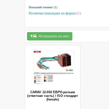
Внешний тюнинг
(1)
Реснички (накладки на фары)
(1)
Фильтровать по авто
CARAV 12-002 ЕВРО-разъем
(ответная часть) / ISO стандарт
(female)