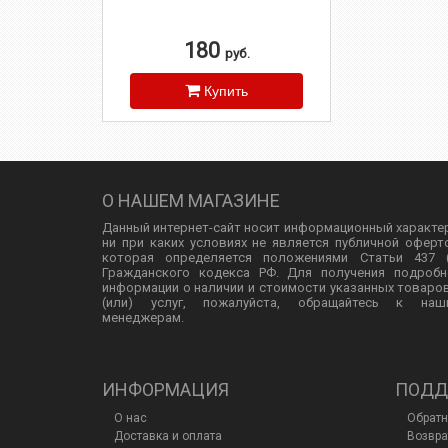
180
руб.
Купить
О НАШЕМ МАГАЗИНЕ
Данный интернет-сайт носит информационный характе
ни при каких условиях не является публичной оферт
которая определяется положениями Статьи 437 (
Гражданского кодекса РФ. Для получения подробн
информации о наличии и стоимости указанных товаро
(или) услуг, пожалуйста, обращайтесь к наш
менеджерам.
ИНФОРМАЦИЯ
ПОДД
О нас
Обратн
Доставка и оплата
Возвра