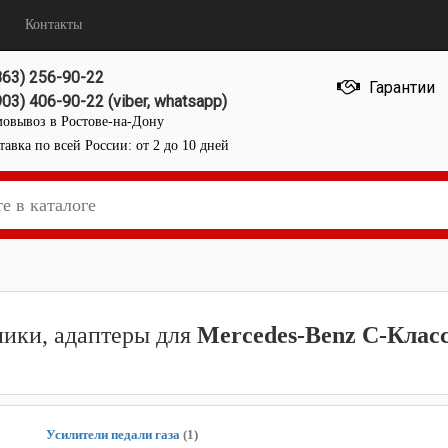
Контакты
863) 256-90-22
Гарантии
903) 406-90-22 (viber, whatsapp)
овывоз в Ростове-на-Дону
тавка по всей России: от 2 до 10 дней
дники, адаптеры для
Mercedes-Benz C-Класс
Усилители педали газа
(1)