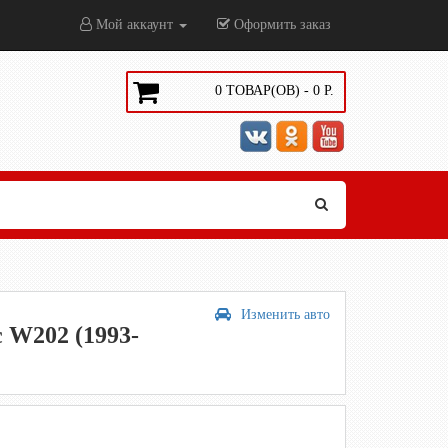
Мой аккаунт
Оформить заказ
0
ТОВАР(ОВ) -
0
Р.
Изменить авто
 W202 (1993-