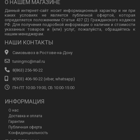
О НАШЕМ МАГАЗИНЕ
Данный интернет-сайт носит информационный характер и ни при
каких условиях не является публичной офертой, которая
определяется положениями Статьи 437 (2) Гражданского кодекса
РФ. Для получения подробной информации о наличии и стоимости
указанных товаров и (или) услуг, пожалуйста, обращайтесь к
нашим менеджерам.
НАШИ КОНТАКТЫ
Самовывоз в Ростове-на-Дону
tuningmc@mail.ru
8(863) 256-90-22
8(903) 406-90-22 (viber, whatsapp)
ПН-ПТ 10:00-19:00, СБ 10:00-15:00
ИНФОРМАЦИЯ
О нас
Доставка и оплата
Гарантии
Публичная оферта
Конфиденциальность