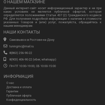
О НАШЕМ МАГАЗИНЕ
Данный интернет-сайт носит информационный характер и ни при
каких условиях не является публичной офертой, которая
определяется положениями Статьи 437 (2) Гражданского кодекса
РФ. Для получения подробной информации о наличии и стоимости
указанных товаров и (или) услуг, пожалуйста, обращайтесь к
нашим менеджерам.
НАШИ КОНТАКТЫ
Самовывоз в Ростове-на-Дону
tuningmc@mail.ru
8(863) 256-90-22
8(903) 406-90-22 (viber, whatsapp)
ПН-ПТ 10:00-19:00, СБ 10:00-15:00
ИНФОРМАЦИЯ
О нас
Доставка и оплата
Гарантии
Публичная оферта
Конфиденциальность