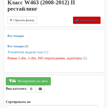
Класс W463 (2008-2012) II
рестайлинг
Сбросить фильтр
Изменить авто
Все товары
Все товары
(3)
Усилители педали газа
(1)
Рамки 2-din, 1-din, ISO переходники, адаптеры
(2)
Фильтровать по авто
Вид каталога
Сортировать по