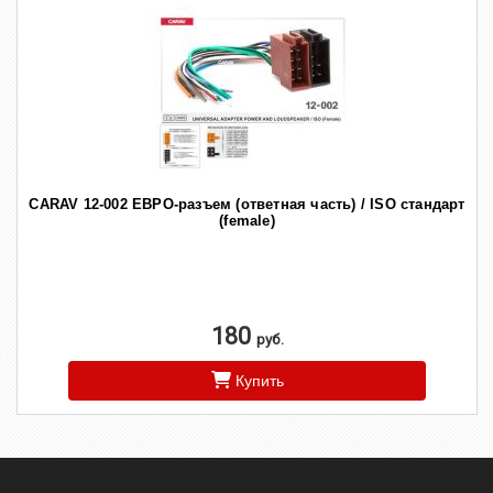
CARAV 12-002 ЕВРО-разъем (ответная часть) / ISO стандарт
(female)
180
руб.
Купить