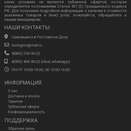
каких условиях не является публичной офертой, которая
определяется положениями Статьи 437 (2) Гражданского кодекса
РФ. Для получения подробной информации о наличии и стоимости
указанных товаров и (или) услуг, пожалуйста, обращайтесь к
нашим менеджерам.
НАШИ КОНТАКТЫ
Самовывоз в Ростове-на-Дону
tuningmc@mail.ru
8(863) 256-90-22
8(903) 406-90-22 (viber, whatsapp)
ПН-ПТ 10:00-19:00, СБ 10:00-15:00
ИНФОРМАЦИЯ
О нас
Доставка и оплата
Гарантии
Публичная оферта
Конфиденциальность
ПОДДЕРЖКА
Обратная связь