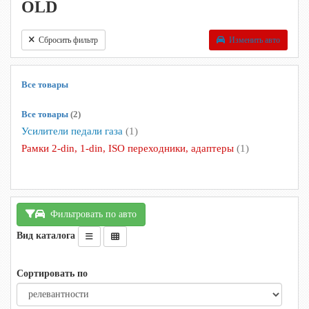
OLD
Сбросить фильтр
Изменить авто
Все товары
Все товары
(2)
Усилители педали газа
(1)
Рамки 2-din, 1-din, ISO переходники, адаптеры
(1)
Фильтровать по авто
Вид каталога
Сортировать по