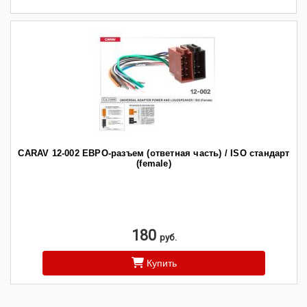
CARAV 12-002 ЕВРО-разъем (ответная часть) / ISO стандарт
(female)
180
руб.
Купить