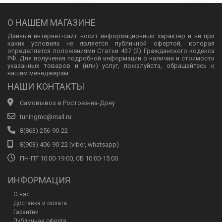
О НАШЕМ МАГАЗИНЕ
Данный интернет-сайт носит информационный характер и ни при
каких условиях не является публичной офертой, которая
определяется положениями Статьи 437 (2) Гражданского кодекса
РФ. Для получения подробной информации о наличии и стоимости
указанных товаров и (или) услуг, пожалуйста, обращайтесь к
нашим менеджерам.
НАШИ КОНТАКТЫ
Самовывоз в Ростове-на-Дону
tuningmc@mail.ru
8(863) 256-90-22
8(903) 406-90-22 (viber, whatsapp)
ПН-ПТ 10:00-19:00, СБ 10:00-15:00
ИНФОРМАЦИЯ
О нас
Доставка и оплата
Гарантии
Публичная оферта