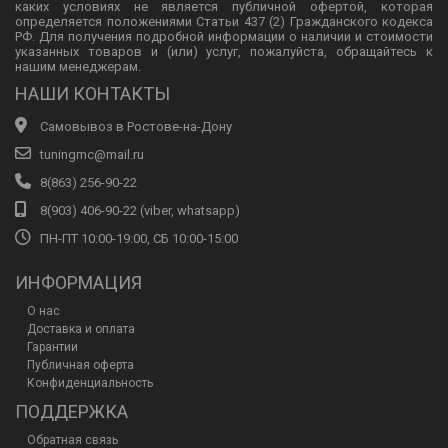
каких условиях не является публичной офертой, которая
определяется положениями Статьи 437 (2) Гражданского кодекса
РФ. Для получения подробной информации о наличии и стоимости
указанных товаров и (или) услуг, пожалуйста, обращайтесь к
нашим менеджерам.
НАШИ КОНТАКТЫ
Самовывоз в Ростове-на-Дону
tuningmc@mail.ru
8(863) 256-90-22
8(903) 406-90-22 (viber, whatsapp)
ПН-ПТ 10:00-19:00, СБ 10:00-15:00
ИНФОРМАЦИЯ
О нас
Доставка и оплата
Гарантии
Публичная оферта
Конфиденциальность
ПОДДЕРЖКА
Обратная связь