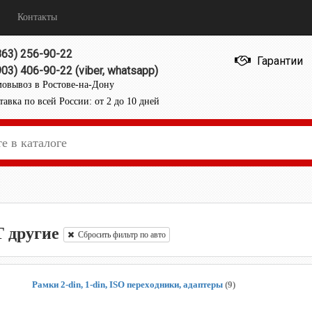
Контакты
863) 256-90-22
Гарантии
903) 406-90-22 (viber, whatsapp)
овывоз в Ростове-на-Дону
тавка по всей России: от 2 до 10 дней
 другие
Сбросить фильтр по авто
Рамки 2-din, 1-din, ISO переходники, адаптеры
(9)