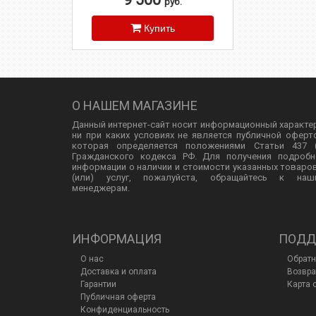
руб.
Купить
О НАШЕМ МАГАЗИНЕ
Данный интернет-сайт носит информационный характе
ни при каких условиях не является публичной оферт
которая определяется положениями Статьи 437 (
Гражданского кодекса РФ. Для получения подробн
информации о наличии и стоимости указанных товаро
(или) услуг, пожалуйста, обращайтесь к наш
менеджерам.
ИНФОРМАЦИЯ
ПОДД
О нас
Обратн
Доставка и оплата
Возвра
Гарантии
Карта 
Публичная оферта
Конфиденциальность