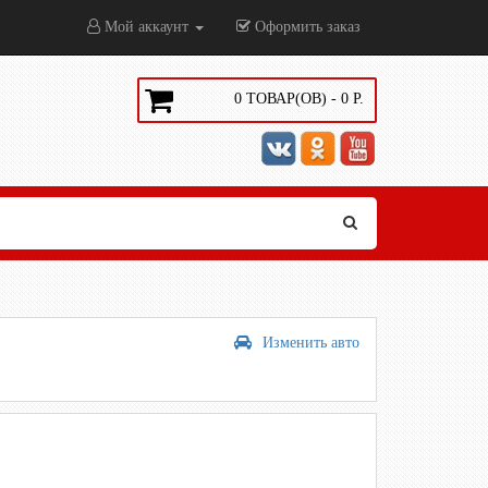
Мой аккаунт
Оформить заказ
0
ТОВАР(ОВ) -
0
Р.
Изменить авто