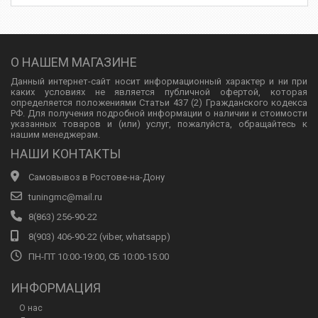
О НАШЕМ МАГАЗИНЕ
Данный интернет-сайт носит информационный характер и ни при
каких условиях не является публичной офертой, которая
определяется положениями Статьи 437 (2) Гражданского кодекса
РФ. Для получения подробной информации о наличии и стоимости
указанных товаров и (или) услуг, пожалуйста, обращайтесь к
нашим менеджерам.
НАШИ КОНТАКТЫ
Самовывоз в Ростове-на-Дону
tuningmc@mail.ru
8(863) 256-90-22
8(903) 406-90-22 (viber, whatsapp)
ПН-ПТ 10:00-19:00, СБ 10:00-15:00
ИНФОРМАЦИЯ
О нас