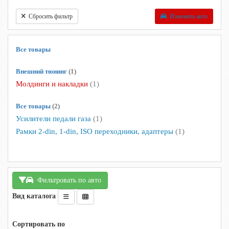
Сбросить фильтр
Изменить авто
Все товары
Внешний тюнинг
(1)
Молдинги и накладки
(1)
Все товары
(2)
Усилители педали газа
(1)
Рамки 2-din, 1-din, ISO переходники, адаптеры
(1)
Фильтровать по авто
Вид каталога
Сортировать по