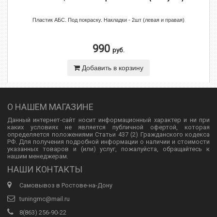
Пластик АБС. Под покраску. Накладки - 2шт (левая и правая)
990
руб.
Добавить в корзину
О НАШЕМ МАГАЗИНЕ
Данный интернет-сайт носит информационный характер и ни при
каких условиях не является публичной офертой, которая
определяется положениями Статьи 437 (2) Гражданского кодекса
РФ. Для получения подробной информации о наличии и стоимости
указанных товаров и (или) услуг, пожалуйста, обращайтесь к
нашим менеджерам.
НАШИ КОНТАКТЫ
Самовывоз в Ростове-на-Дону
tuningmc@mail.ru
8(863) 256-90-22