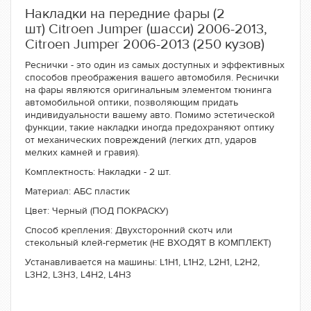
Накладки на передние фары (2
шт) Citroen Jumper (шасси) 2006-2013,
Citroen Jumper 2006-2013 (250 кузов)
Реснички - это один из самых доступных и эффективных
способов преображения вашего автомобиля. Реснички
на фары являются оригинальным элементом тюнинга
автомобильной оптики, позволяющим придать
индивидуальности вашему авто. Помимо эстетической
функции, такие накладки иногда предохраняют оптику
от механических повреждений (легких дтп, ударов
мелких камней и гравия).
Комплектность: Накладки - 2 шт.
Материал: АБС пластик
Цвет: Черный (ПОД ПОКРАСКУ)
Способ крепления: Двухсторонний скотч или
стекольный клей-герметик (НЕ ВХОДЯТ В КОМПЛЕКТ)
Устанавливается на машины: L1H1, L1H2, L2H1, L2H2,
L3H2, L3H3, L4H2, L4H3