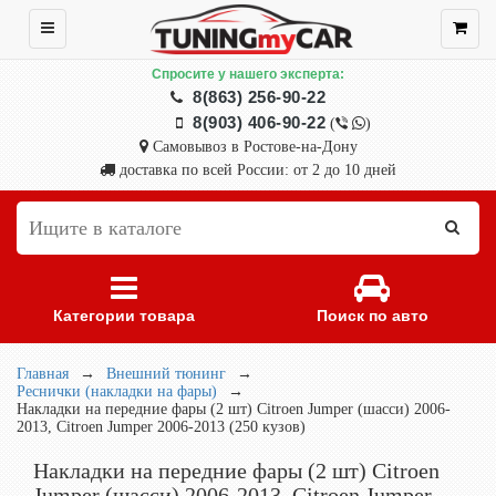
Спросите у нашего эксперта:
8(863) 256-90-22
8(903) 406-90-22
(
)
Самовывоз в Ростове-на-Дону
доставка по всей России: от 2 до 10 дней
Категории товара
Поиск по авто
Главная
→
Внешний тюнинг
→
Реснички (накладки на фары)
→
Накладки на передние фары (2 шт) Citroen Jumper (шасси) 2006-
2013, Citroen Jumper 2006-2013 (250 кузов)
Накладки на передние фары (2 шт) Citroen
Jumper (шасси) 2006-2013, Citroen Jumper