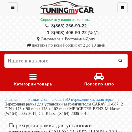
Спросите у нашего эксперта:
8(863) 256-90-22
8(903) 406-90-22
(
)
Самовывоз в Ростове-на-Дону
доставка по всей России: от 2 до 10 дней
Категории товара
Поиск по авто
Главная
→
Рамки 2-din, 1-din, ISO переходники, адаптеры
→
Переходная рамка для установки автомагнитолы CARAV 11-087: 2
DIN / 173 x 98 mm / 178 x 102 mm / MERCEDES-BENZ M-klasse
(W164) 2005-2011; GL-Klasse (X164) 2006-2012
Переходная рамка для установки
автомагнитолы CARAV 11-087: 2 DIN / 173 x