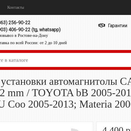
Контакты
863) 256-90-22
Гарантии
903) 406-90-22 (tg, whatsapp)
овывоз в Ростове-на-Дону
тавка по всей России: от 2 до 10 дней
 установки автомагнитолы C
 102 mm / TOYOTA bB 2005-2
 Coo 2005-2013; Materia 200
4 400
р