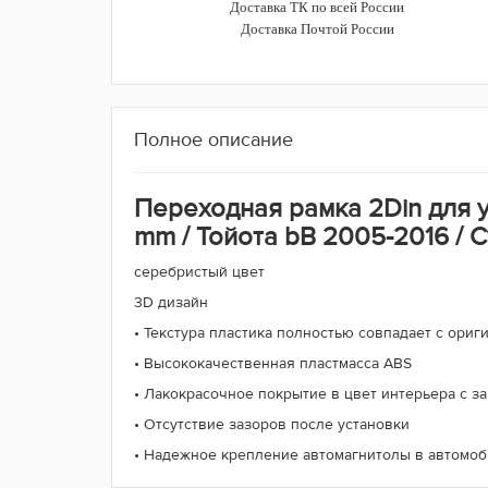
Доставка ТК по всей России
Доставка Почтой России
Полное описание
Переходная рамка 2Din для ус
mm / Тойота bB 2005-2016 / 
серебристый цвет
3D дизайн
• Текстура пластика полностью совпадает с ори
• Высококачественная пластмасса ABS
• Лакокрасочное покрытие в цвет интерьера c з
• Отсутствие зазоров после установки
• Надежное крепление автомагнитолы в автомо