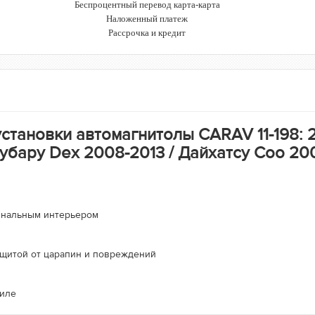
Беспроцентный перевод карта-карта
Наложенный платеж
Рассрочка и кредит
тановки автомагнитолы CARAV 11-198: 2 D
Субару Dex 2008-2013 / Дайхатсу Coo 200
гинальным интерьером
ащитой от царапин и повреждений
биле