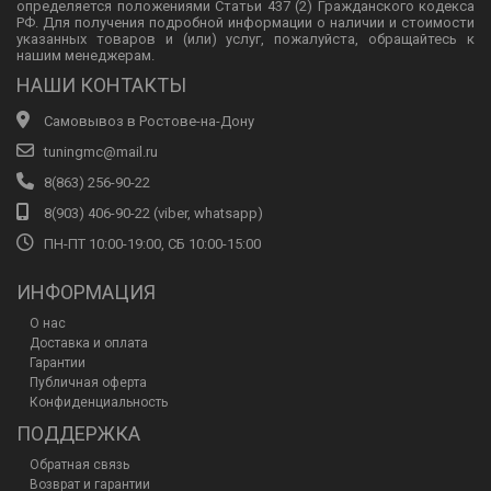
определяется положениями Статьи 437 (2) Гражданского кодекса
РФ. Для получения подробной информации о наличии и стоимости
указанных товаров и (или) услуг, пожалуйста, обращайтесь к
нашим менеджерам.
НАШИ КОНТАКТЫ
Самовывоз в Ростове-на-Дону
tuningmc@mail.ru
8(863) 256-90-22
8(903) 406-90-22 (viber, whatsapp)
ПН-ПТ 10:00-19:00, СБ 10:00-15:00
ИНФОРМАЦИЯ
О нас
Доставка и оплата
Гарантии
Публичная оферта
Конфиденциальность
ПОДДЕРЖКА
Обратная связь
Возврат и гарантии