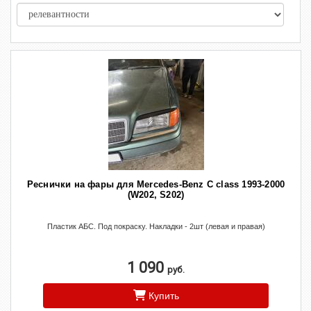
Реснички на фары для Mercedes-Benz C class 1993-2000
(W202, S202)
Пластик АБС. Под покраску. Накладки - 2шт (левая и правая)
1 090
руб.
Купить