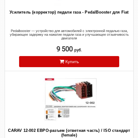
Усилитель (корректор) педали газа - PedalBooster для Fiat
Pedalbooster — устройство для автомобилей с электронной педалью газа,
убирающее задержку на нажатие педали газа и улучшающее отзывчивость
двигателя
9 500
руб.
Купить
CARAV 12-002 ЕВРО-разъем (ответная часть) / ISO стандарт
(female)