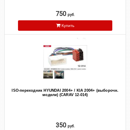
750
руб.
Купить
ISO-переходник HYUNDAI 2004+ / KIA 2004+ (выборочн.
модели) (CARAV 12-014)
350
руб.