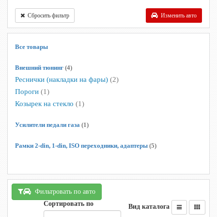
Сбросить фильтр
Изменить авто
Все товары
Внешний тюнинг
(4)
Реснички (накладки на фары)
(2)
Пороги
(1)
Козырек на стекло
(1)
Усилители педали газа
(1)
Рамки 2-din, 1-din, ISO переходники, адаптеры
(5)
Фильтровать по авто
Сортировать по
Вид каталога