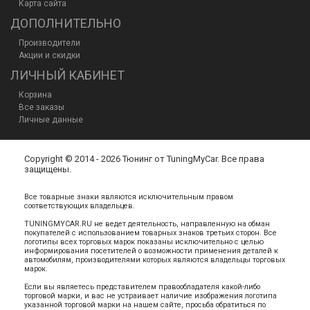
Карта сайта
ДОПОЛНИТЕЛЬНО
Производители
Акции и скидки
ЛИЧНЫЙ КАБИНЕТ
Корзина
Все заказы
Личные данные
Copyright © 2014 - 2026 Тюнинг от TuningMyCar. Все права
защищены.
Все товарные знаки являются исключительным правом
соответствующих владельцев.
TUNINGMYCAR.RU не ведет деятельность, направленную на обман
покупателей с использованием товарных знаков третьих сторон. Все
логотипы всех торговых марок показаны исключительно с целью
информирования посетителей о возможности применения деталей к
автомобилям, производителями которых являются владельцы торговых
марок.
Если вы являетесь представителем правообладателя какой-либо
торговой марки, и вас не устраивает наличие изображения логотипа
указанной торговой марки на нашем сайте, просьба обратиться по