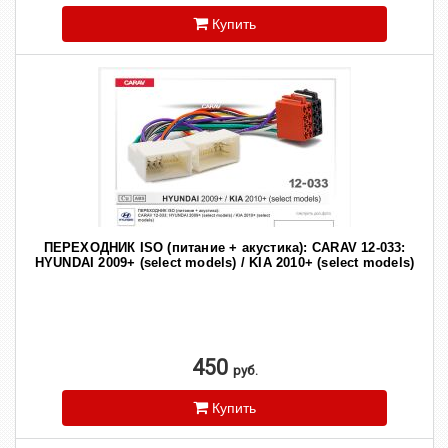
Купить
ПЕРЕХОДНИК ISO (питание + акустика): CARAV 12-033:
HYUNDAI 2009+ (select models) / KIA 2010+ (select models)
450
руб.
Купить