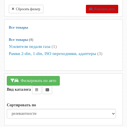
Сбросить фильтр
Изменить авто
Все товары
Все товары
(4)
Усилители педали газа
(1)
Рамки 2-din, 1-din, ISO переходники, адаптеры
(3)
Фильтровать по авто
Вид каталога
Сортировать по