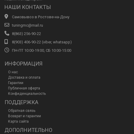
НАШИ КОНТАКТЫ
Самовывоз в Ростове-на-Дону
tuningmc@mail.ru
8(863) 256-90-22
8(903) 406-90-22 (viber, whatsapp)
ПН-ПТ 10:00-19:00, СБ 10:00-15:00
ИНФОРМАЦИЯ
О нас
Доставка и оплата
Гарантии
Публичная оферта
Конфиденциальность
ПОДДЕРЖКА
Обратная связь
Возврат и гарантии
Карта сайта
ДОПОЛНИТЕЛЬНО