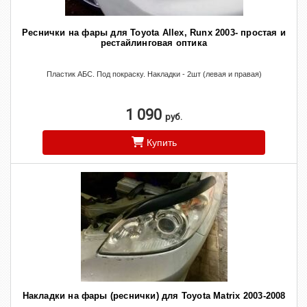
Реснички на фары для Toyota Allex, Runx 2003- простая и
рестайлинговая оптика
Пластик АБС. Под покраску. Накладки - 2шт (левая и правая)
1 090
руб.
Купить
Накладки на фары (реснички) для Toyota Matrix 2003-2008