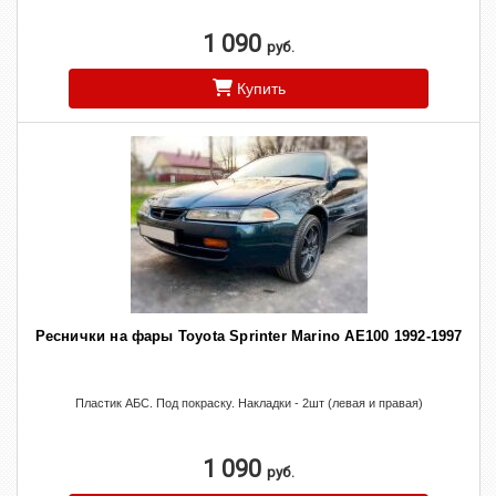
1 090
руб.
Купить
Реснички на фары Toyota Sprinter Marino AE100 1992-1997
Пластик АБС. Под покраску. Накладки - 2шт (левая и правая)
1 090
руб.