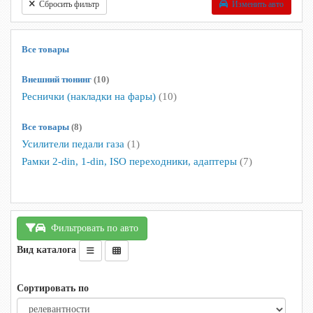
Сбросить фильтр
Изменить авто
Все товары
Внешний тюнинг
(10)
Реснички (накладки на фары)
(10)
Все товары
(8)
Усилители педали газа
(1)
Рамки 2-din, 1-din, ISO переходники, адаптеры
(7)
Фильтровать по авто
Вид каталога
Сортировать по