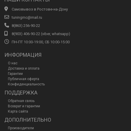
Самовывоз в Ростове-на-Дону
tuningmc@mail.ru
8(863) 256-90-22
8(903) 406-90-22 (viber, whatsapp)
ПН-ПТ 10:00-19:00, СБ 10:00-15:00
ИНФОРМАЦИЯ
О нас
Доставка и оплата
Гарантии
Публичная оферта
Конфиденциальность
ПОДДЕРЖКА
Обратная связь
Возврат и гарантии
Карта сайта
ДОПОЛНИТЕЛЬНО
Производители