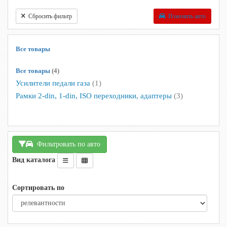
Сбросить фильтр
Изменить авто
Все товары
Все товары
(4)
Усилители педали газа
(1)
Рамки 2-din, 1-din, ISO переходники, адаптеры
(3)
Фильтровать по авто
Вид каталога
Сортировать по