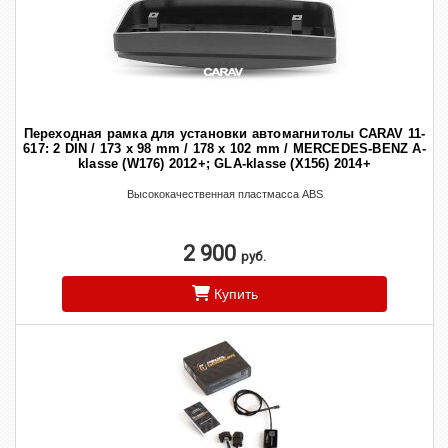
Переходная рамка для установки автомагнитолы CARAV 11-
617: 2 DIN / 173 x 98 mm / 178 x 102 mm / MERCEDES-BENZ A-
klasse (W176) 2012+; GLA-klasse (X156) 2014+
Высококачественная пластмасса ABS
2 900
руб.
Купить