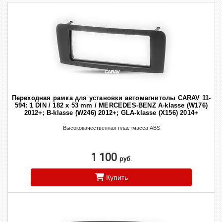
Переходная рамка для установки автомагнитолы CARAV 11-
594: 1 DIN / 182 x 53 mm / MERCEDES-BENZ A-klasse (W176)
2012+; B-klasse (W246) 2012+; GLA-klasse (X156) 2014+
Высококачественная пластмасса ABS
1 100
руб.
Купить